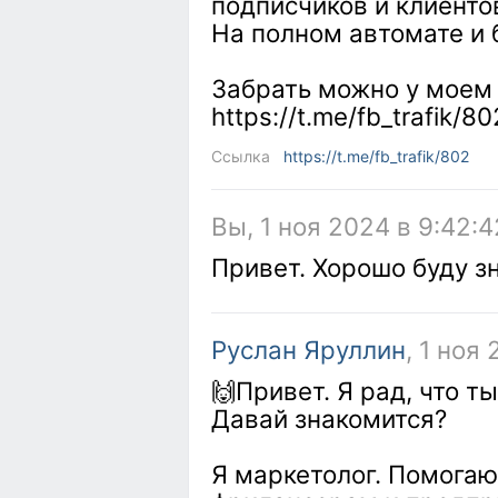
подписчиков и клиенто
На полном автомате и 
Забрать можно у моем 
https://t.me/fb_trafik/80
Ссылка
https://t.me/fb_trafik/802
Вы, 1 ноя 2024 в 9:42:4
Привет. Хорошо буду з
Руслан Яруллин
, 1 ноя
🙌Привет. Я рад, что ты
Давай знакомится?
Я маркетолог. Помогаю