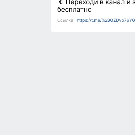
🔖 Переходи в канал и 
бесплатно
Ссылка
https://t.me/%2BQZDvp76YG