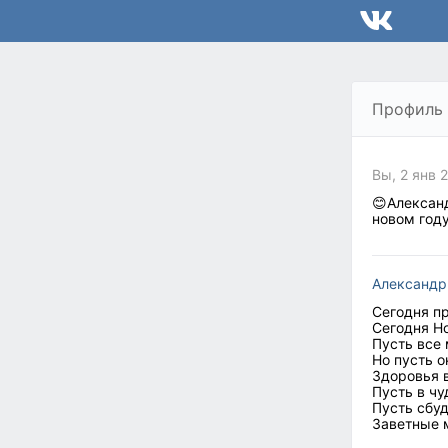
Профиль
Вы, 2 янв 
😊Александ
новом год
Александр
Сегодня п
Сегодня Н
Пусть все
Но пусть о
Здоровья 
Пусть в чу
Пусть сбу
Заветные 