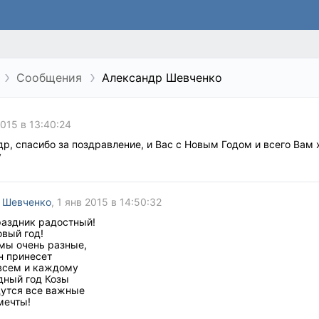
Сообщения
Александр Шевченко
2015 в 13:40:24
р, спасибо за поздравление, и Вас с Новым Годом и всего Вам 
у
 Шевченко
, 1 янв 2015 в 14:50:32
раздник радостный!
овый год!
 мы очень разные,
н принесет
всем и каждому
дный год Козы
дутся все важные
мечты!