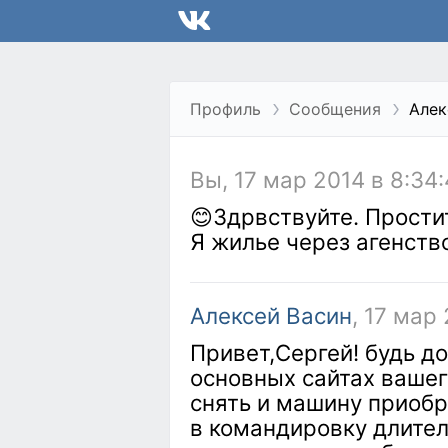
Профиль
Сообщения
Алек
Вы, 17 мар 2014 в 8:34
😊Здрвствуйте. Простит
Я жилье через агенство
Алексей Васин
, 17 мар
Привет,Сергей! будь д
основных сайтах вашег
снять и машину приобр
в командировку длите