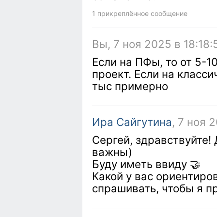
1 прикреплённое сообщение
Вы, 7 ноя 2025 в 18:18:
Если на ПФы, то от 5-1
проект. Если на класси
тыс примерно
Ира Сайгутина
, 7 ноя 
Сергей, здравствуйте!
важны)
Буду иметь ввиду 🤝
Какой у вас ориентиро
спрашивать, чтобы я п