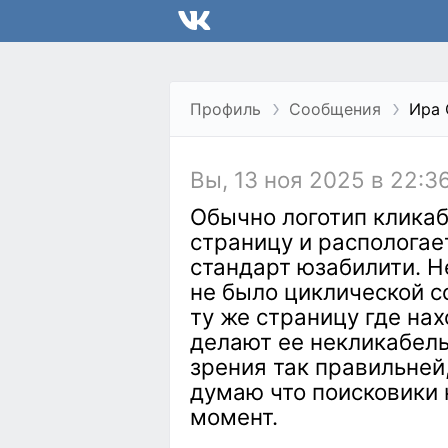
Профиль
Сообщения
Ира 
Вы, 13 ноя 2025 в 22:3
Обычно логотип кликаб
страницу и распологает
стандарт юзабилити. 
не было циклической с
ту же страницу где нах
делают ее некликабель
зрения так правильней,
думаю что поисковики 
момент.