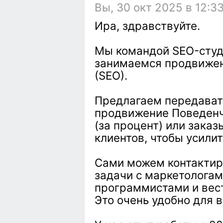
Вы, 30 окт 2025 в 12:3
Ира, здравствуйте.
Мы командой SEO-студ
занимаемся продвижен
(SEO).
Предлагаем передават
продвижение Поведенч
(за процент) или заказ
клиентов, чтобы усили
Сами можем контактир
задачи с маркетологам
программистами и вест
Это очень удобно для в