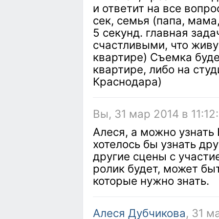
и ответит на все вопро
сек, семья (папа, мама
5 секунд. главная зада
счастливыми, что живу
квартире) Съемка буде
квартире, либо на студ
Краснодара)
Вы, 31 мар 2014 в 11:12
Алеся, а можно узнать
хотелось бы узнать дру
другие сцены с участи
ролик будет, может бы
которые нужно знать.
Алеся Дубчикова
, 31 м