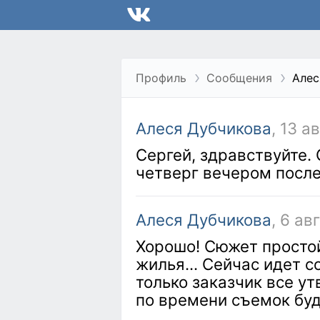
Профиль
Сообщения
Алес
Алеся Дубчикова
, 13 а
Сергей, здравствуйте.
четверг вечером после
Алеся Дубчикова
, 6 ав
Хорошо! Сюжет простой
жилья... Сейчас идет с
только заказчик все ут
по времени съемок бу