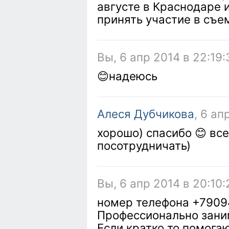
августе в Краснодаре 
принять участие в съе
Вы, 6 апр 2014 в 22:19:
😊надеюсь
Алеся Дубчикова
, 6 ап
хорошо) спасибо 😊 все
посотрудничать)
Вы, 6 апр 2014 в 20:10:
номер телефона +790
Профессионально зани
Если кратко то помога