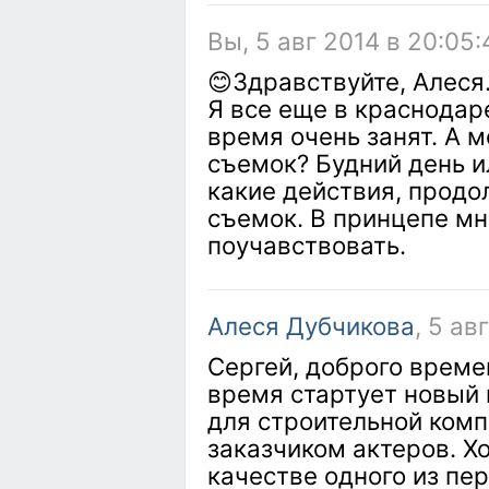
Вы, 5 авг 2014 в 20:05:
😊Здравствуйте, Алеся
Я все еще в краснодар
время очень занят. А 
съемок? Будний день и
какие действия, продо
съемок. В принцепе мн
поучавствовать.
Алеся Дубчикова
, 5 ав
Сергей, доброго време
время стартует новый 
для строительной комп
заказчиком актеров. Х
качестве одного из пе