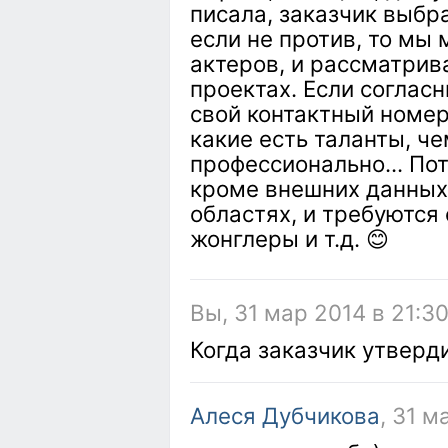
писала, заказчик выбр
если не против, то мы 
актеров, и рассматрив
проектах. Если согласн
свой контактный номер 
какие есть таланты, ч
профессионально... По
кроме внешних данных
областях, и требуются
жонглеры и т.д. 😊
Вы, 31 мар 2014 в 21:3
Когда заказчик утверд
Алеся Дубчикова
, 31 м