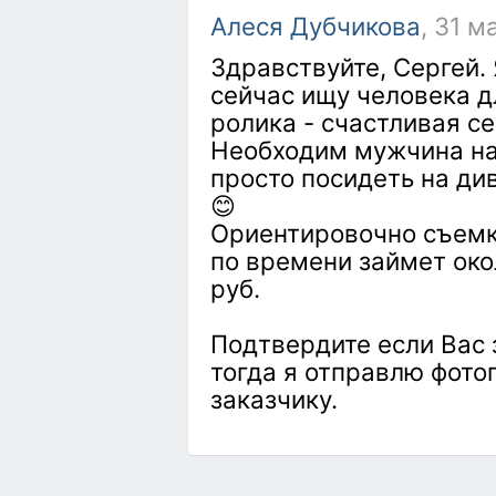
Алеся Дубчикова
, 31 м
Здравствуйте, Сергей.
сейчас ищу человека д
ролика - счастливая се
Необходим мужчина на
просто посидеть на див
😊
Ориентировочно съемк
по времени займет окол
руб.
Подтвердите если Вас
тогда я отправлю фото
заказчику.