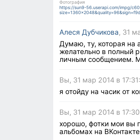
Фотография
https://sun9-56.userapi.com/impg/c6
size=1360x2048&quality=96&sign=f
Алеся Дубчикова
, 31 м
Думаю, ту, которая на 
желательно в полный р
личным сообщением. М
Вы, 31 мар 2014 в 17:31
я отойду на часик от к
Вы, 31 мар 2014 в 17:30
хорошо, фотки мои вы г
альбомах на ВКонтакте