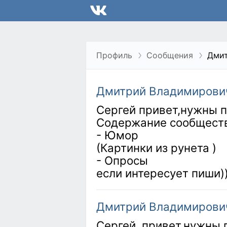
Профиль
Сообщения
Дмит
Дмитрий Владимирови
Сергей привет,нужны п
Содержание сообщест
- Юмор
(Картинки из рунета )
- Опросы
если интересует пиши))
Дмитрий Владимирови
Сергей ,привет,нужны