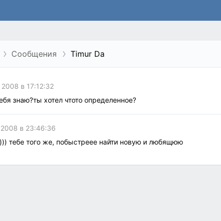
Сообщения
Timur Da
 2008 в 17:12:32
тебя знаю?ты хотел чтото определенное?
 2008 в 23:46:36
)))) тебе того же, побыстреее найти новую и любящюю