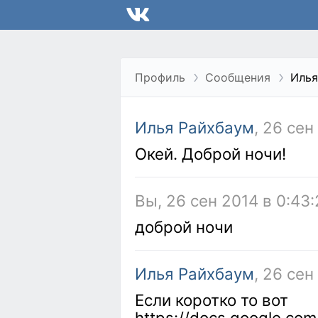
Профиль
Сообщения
Илья
Илья Райхбаум
, 26 сен
Окей. Доброй ночи!
Вы, 26 сен 2014 в 0:43
доброй ночи
Илья Райхбаум
, 26 сен
Если коротко то вот
https://docs.google.co