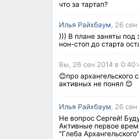
что за тартап?
Илья Райхбаум
, 26 сен
))) В плане заняты под 
нон-стоп до старта ост
Вы, 26 сен 2014 в 0:40
😊про архангельского 
активных не понял 😊
Илья Райхбаум
, 26 сен
Не вопрос Сергей! Буд
Активные первое врем
"Глеба Архангельского"