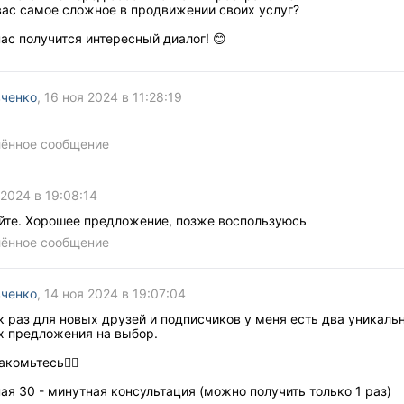
вас самое сложное в продвижении своих услуг?
нас получится интересный диалог! 😊
вченко
, 16 ноя 2024 в 11:28:19
лённое сообщение
 2024 в 19:08:14
йте. Хорошее предложение, позже воспользуюсь
лённое сообщение
вченко
, 14 ноя 2024 в 19:07:04
к раз для новых друзей и подписчиков у меня есть два уникаль
х предложения на выбор.
акомьтесь👇🏻
ная 30 - минутная консультация (можно получить только 1 раз)