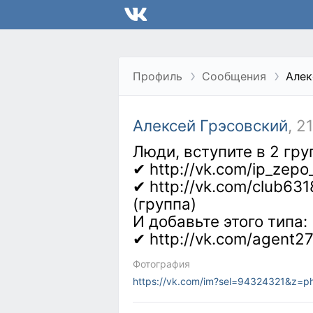
Профиль
Сообщения
Алек
Алексей Грэсовский
, 2
Люди, вступите в 2 гру
✔ http://vk.com/ip_ze
✔ http://vk.com/club63
(группа)
И добавьте этого типа:
✔ http://vk.com/agent2
Фотография
https://vk.com/im?sel=94324321&z=