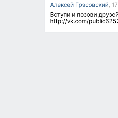
Алексей Грэсовский
, 1
Вступи и позови друзе
http://vk.com/public62