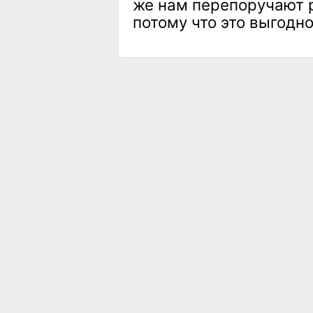
же нам перепоручают р
потому что это выгодно