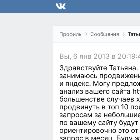
Профиль
Сообщения
Тать
Вы, 6 янв 2013 в 20:19:
Здравствуйте Татьяна.
занимаюсь продвижение
и яндекс. Могу предло
анализ вашего сайта http
большенстве случаев х
продвинуть в топ 10 п
запросам за небольшие
по вашему сайту будут 
ориентировочно это от
запрос в месяц. Буду ж