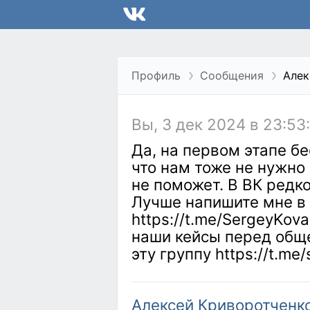
Профиль
Сообщения
Алек
Вы, 3 дек 2024 в 23:53
Да, на первом этапе б
что нам тоже не нужно 
не поможет. В ВК редко
Лучше напишите мне в
https://t.me/SergeyKov
наши кейсы перед обще
эту группу https://t.me
Алексей Криворотченк