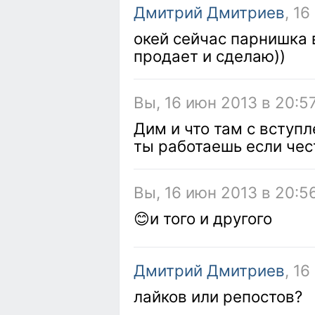
Дмитрий Дмитриев
, 1
окей сейчас парнишка 
продает и сделаю))
Вы, 16 июн 2013 в 20:5
Дим и что там с вступл
ты работаешь если чес
Вы, 16 июн 2013 в 20:5
😊и того и другого
Дмитрий Дмитриев
, 1
лайков или репостов?