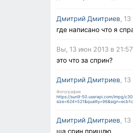
Дмитрий Дмитриев
, 1
где написано что я сп
Вы, 13 июн 2013 в 21:57
это что за сприн?
Дмитрий Дмитриев
, 1
Фотография
https://sun9-50.userapi.com/impg/c
size=624x521&quality=96&sign=ecb
Дмитрий Дмитриев
, 1
ща срин пришлю