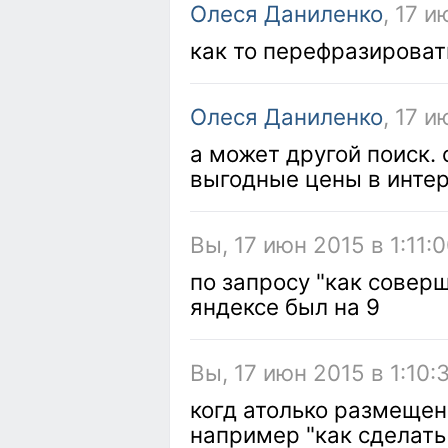
Олеся Даниленко
, 17 и
как то перефразироват
Олеся Даниленко
, 17 и
а может другой поиск.
выгодные цены в инте
Вы, 17 июн 2015 в 1:11:
по запросу "как соверш
яндексе был на 9
Вы, 17 июн 2015 в 1:10:
когд атолько размещен
например "как сделать