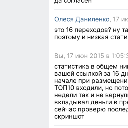
да согласен
Олеся Даниленко
, 17 и
это 16 переходов? ну т
поэтому и низкая стати
Вы, 17 июн 2015 в 1:05:
статистика в общем ни
вашей ссылкой за 16 дн
начале при размещении
ТОП10 входили, но пот
недели так и не вернули
вкладывал деньги в п
сейчас проверю после
скриншот