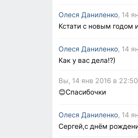
Олеся Даниленко
, 14 я
Кстати с новым годом
Олеся Даниленко
, 14 я
Как у вас дела!?)
Вы, 14 янв 2016 в 22:50
😊Спасибочки
Олеся Даниленко
, 14 я
Сергей,с днём рождени