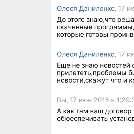
Олеся Даниленко
, 17 и
До этого знаю,что реш
скаченные программы,
которые готовы проинв
Олеся Даниленко
, 17 и
Еще не знаю новостей 
прилететь,проблемы бы
новости,скажут что и к
Вы, 17 июн 2015 в 1:29:
А как там ваш договор
обюеспечивать устано