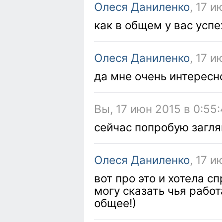
Олеся Даниленко
, 17 и
как в общем у вас успе
Олеся Даниленко
, 17 
да мне очень интересно
Вы, 17 июн 2015 в 0:55
сейчас попробую заглян
Олеся Даниленко
, 17 и
вот про это и хотела сп
могу сказать чья работ
общее!)