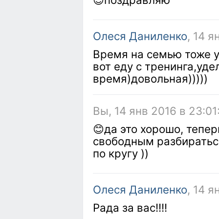
Олеся Даниленко
, 14 я
Время на семью тоже у
вот еду с тренинга,уд
время)довольная)))))
Вы, 14 янв 2016 в 23:01
😊да это хорошо, тепе
свободным разбираться
по кругу ))
Олеся Даниленко
, 14 я
Рада за вас!!!!