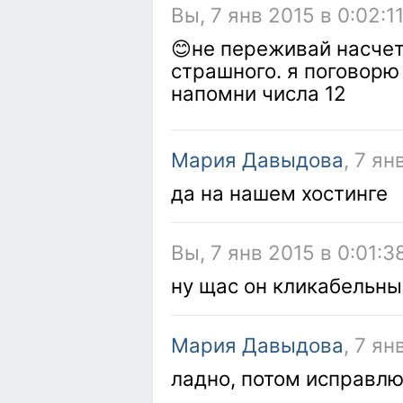
Вы, 7 янв 2015 в 0:02:1
😊не переживай насчет
страшного. я поговорю
напомни числа 12
Мария Давыдова
, 7 ян
да на нашем хостинге
Вы, 7 янв 2015 в 0:01:3
ну щас он кликабельны
Мария Давыдова
, 7 ян
ладно, потом исправл