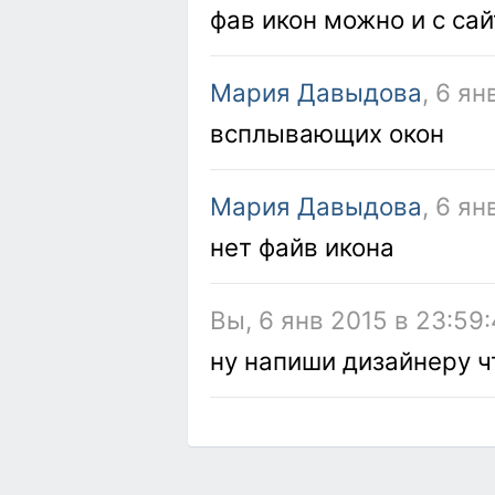
фав икон можно и с сай
Мария Давыдова
, 6 ян
всплывающих окон
Мария Давыдова
, 6 ян
нет файв икона
Вы, 6 янв 2015 в 23:59:
ну напиши дизайнеру ч