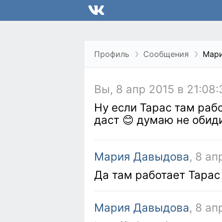
Профиль
Сообщения
Мар
Вы, 8 апр 2015 в 21:08:
Ну если Тарас там рабо
даст 😊 думаю не обид
Мария Давыдова
, 8 ап
Да там работает Тарас
Мария Давыдова
, 8 ап