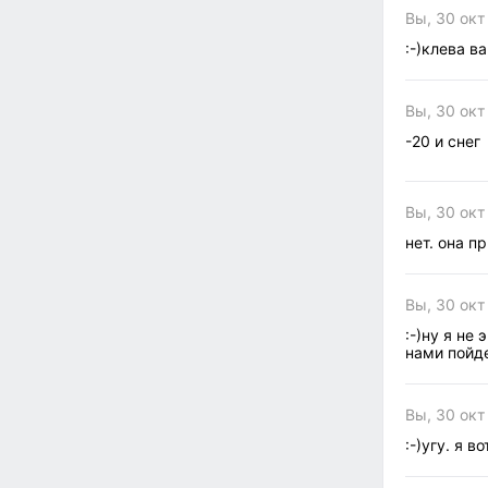
Вы, 30 окт
:-)клева в
Вы, 30 окт
-20 и снег
Вы, 30 окт 
нет. она п
Вы, 30 окт
:-)ну я не
нами пойде
Вы, 30 окт
:-)угу. я 