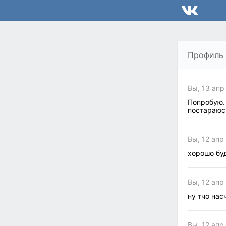
Профиль
Вы, 13 апр
Попробую. 
постараюс
Вы, 12 апр
хорошо бу
Вы, 12 апр
ну тчо нас
Вы, 12 апр