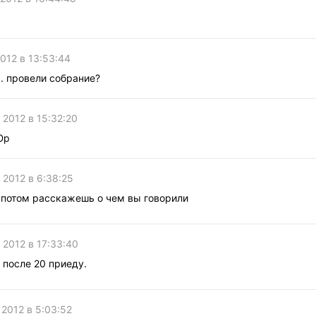
2012 в 13:53:44
. провели собрание?
 2012 в 15:32:20
Юр
 2012 в 6:38:25
 потом расскажешь о чем вы говорили
 2012 в 17:33:40
о после 20 приеду.
 2012 в 5:03:52