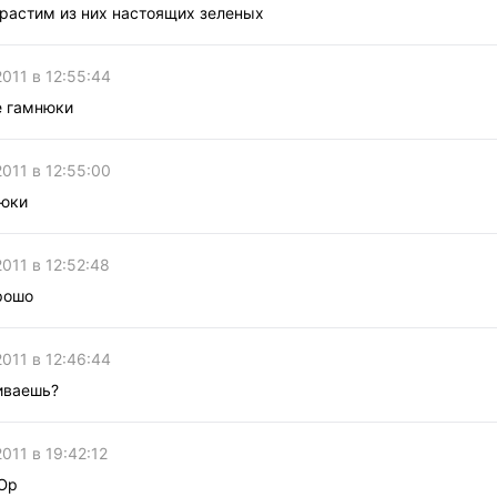
взрастим из них настоящих зеленых
2011 в 12:55:44
е гамнюки
2011 в 12:55:00
нюки
2011 в 12:52:48
рошо
2011 в 12:46:44
иваешь?
2011 в 19:42:12
 Юр