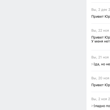
Вы, 2 дек 
Привет Ю
Вы, 22 ноя
Привет Юр
У меня нет
Вы, 21 ноя
:-)да, но н
Вы, 20 ноя
Привет Ю
Вы, 2 ноя 2
:-)ладно п