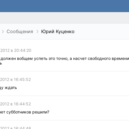
Сообщения
Юрий Куценко
 2012 в 20:44:20
должен вобщем успеть это точно, а насчет свободного времени
ь
 2012 в 16:45:52
ду ждать
 2012 в 16:44:52
чет субботников решили?
 2012 в 16:44:48