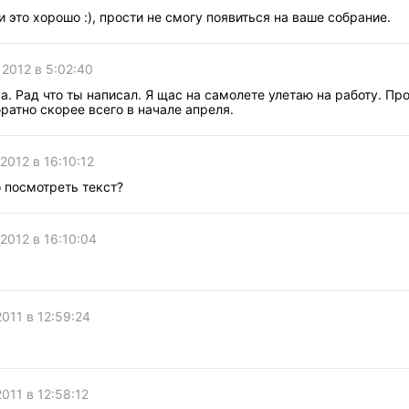
 это хорошо :), прости не смогу появиться на ваше собрание.
 2012 в 5:02:40
. Рад что ты написал. Я щас на самолете улетаю на работу. Пр
ратно скорее всего в начале апреля.
2012 в 16:10:12
 посмотреть текст?
 2012 в 16:10:04
2011 в 12:59:24
2011 в 12:58:12