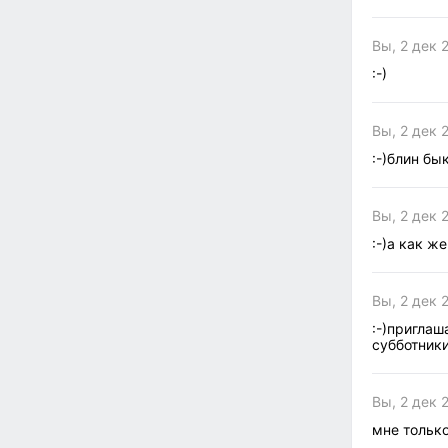
Вы, 2 дек 
:-)
Вы, 2 дек 
:-)блин бы
Вы, 2 дек 
:-)а как ж
Вы, 2 дек 
:-)приглаш
субботники
Вы, 2 дек 
мне только