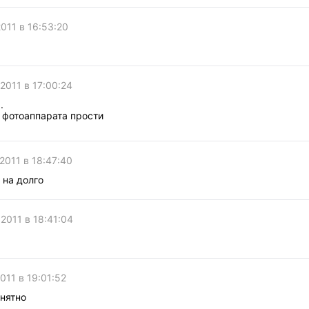
2011 в 16:53:20
р
 2011 в 17:00:24
.
 фотоаппарата прости
 2011 в 18:47:40
е на долго
 2011 в 18:41:04
р
011 в 19:01:52
онятно