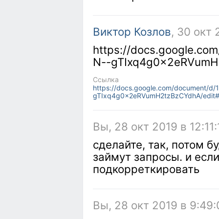
Виктор Козлов
, 30 окт 
https://docs.google.c
N--gTIxq4g0x2eRVumH2
Ссылка
https://docs.google.com/document/d
gTIxq4g0x2eRVumH2tzBzCYdhA/edit
Вы, 28 окт 2019 в 12:11:
сделайте, так, потом б
займут запросы. и если
подкорреткировать
Вы, 28 окт 2019 в 9:49: