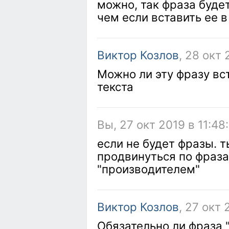
можно, так фраза буде
чем если вставить ее в
Виктор Козлов
, 28 окт 
Можно ли эту фразу вст
текста
Вы, 27 окт 2019 в 11:48
если не будет фразы. т
продвинуться по фраз
"производителем"
Виктор Козлов
, 27 окт 
Обязательно ли фраза 