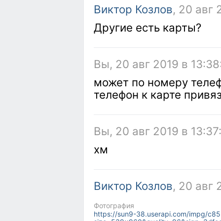
Виктор Козлов
, 20 авг 
Другие есть карты?
Вы, 20 авг 2019 в 13:38
может по номеру теле
телефон к карте привя
Вы, 20 авг 2019 в 13:37
хм
Виктор Козлов
, 20 авг 
Фотография
https://sun9-38.userapi.com/impg/c