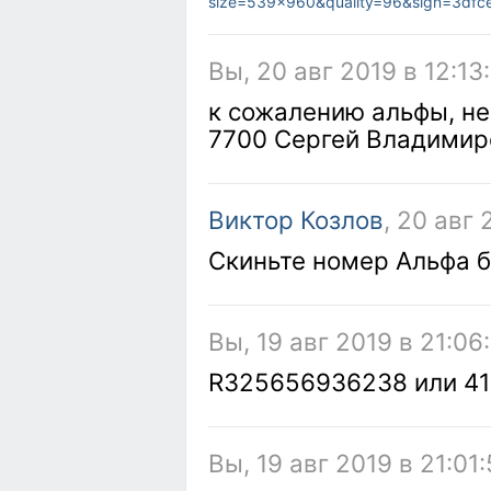
size=539x960&quality=96&sign=3df
Вы, 20 авг 2019 в 12:13
к сожалению альфы, не
7700 Сергей Владимир
Виктор Козлов
, 20 авг 
Скиньте номер Альфа б
Вы, 19 авг 2019 в 21:06
R325656936238 или 4
Вы, 19 авг 2019 в 21:01