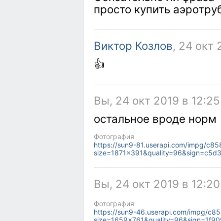
просто купить аэротру
Виктор Козлов
, 24 окт 
👍
Вы, 24 окт 2019 в 12:25
остальное вроде норм
Фотография
https://sun9-81.userapi.com/impg/c
size=1871x391&quality=96&sign=c5
Вы, 24 окт 2019 в 12:20
Фотография
https://sun9-46.userapi.com/impg/c
size=1659x761&quality=96&sign=1f