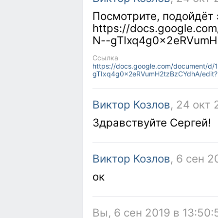
Посмотрите, подойдёт 
https://docs.google.c
N--gTIxq4g0x2eRVumH2
Ссылка
https://docs.google.com/document/d
gTIxq4g0x2eRVumH2tzBzCYdhA/edit?
Виктор Козлов
, 24 окт 
Здравствуйте Сергей!
Виктор Козлов
, 6 сен 2
ок
Вы, 6 сен 2019 в 13:50: