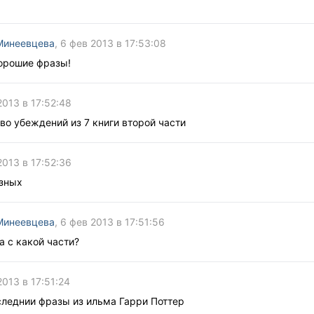
Минеевцева
, 6 фев 2013 в 17:53:08
Хорошие фразы!
2013 в 17:52:48
во убеждений из 7 книги второй части
2013 в 17:52:36
азных
Минеевцева
, 6 фев 2013 в 17:51:56
а с какой части?
2013 в 17:51:24
следнии фразы из ильма Гарри Поттер