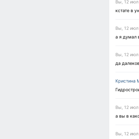
Вы, 12 июл
кстате в у
Вы, 12 июл
а я думал 
Вы, 12 июл
да далеко
Кристина 
Гидростро
Вы, 12 июл
а вы в ка
Вы, 12 июл