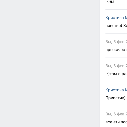
:-)да
Кристина 
понятно) 
Вы, 6 фев 
про качест
Вы, 6 фев 
:-)там с р
Кристина 
Приветик) 
Вы, 6 фев 
все эти по