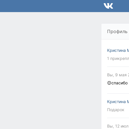
Профиль
Кристина 
1 прикреп
Вы, 9 мая 
😊спасибо
Кристина 
Подарок
Вы, 12 июл