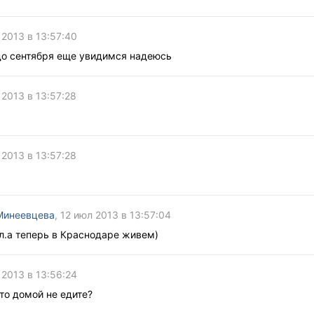
 2013 в 13:57:40
 до сентября еще увидимся надеюсь
 2013 в 13:57:28
 2013 в 13:57:28
Минеевцева
, 12 июл 2013 в 13:57:04
л.а теперь в Краснодаре живем)
 2013 в 13:56:24
лето домой не едите?