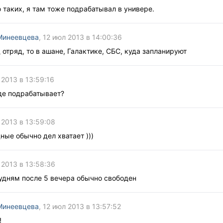
ю таких, я там тоже подрабатывал в универе.
Минеевцева
, 12 июл 2013 в 14:00:36
 отряд, то в ашане, Галактике, СБС, куда запланируют
 2013 в 13:59:16
де подрабатывает?
 2013 в 13:59:08
дные обычно дел хватает )))
 2013 в 13:58:36
 будням после 5 вечера обычно свободен
Минеевцева
, 12 июл 2013 в 13:57:52
!