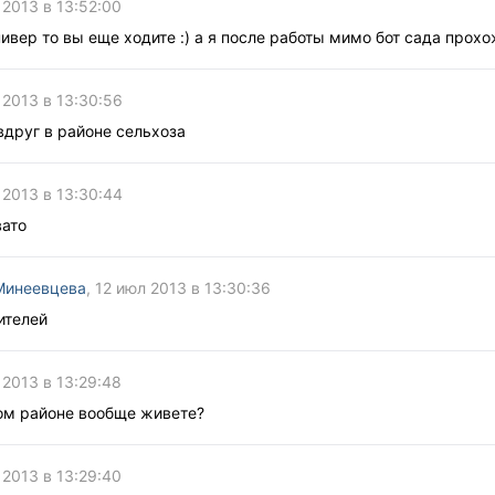
 2013 в 13:52:00
нивер то вы еще ходите :) а я после работы мимо бот сада прох
 2013 в 13:30:56
вдруг в районе сельхоза
 2013 в 13:30:44
вато
Минеевцева
, 12 июл 2013 в 13:30:36
ителей
 2013 в 13:29:48
ком районе вообще живете?
 2013 в 13:29:40