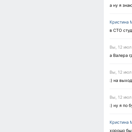
а ну я зна
Кристина 
в СТО студ
Вы, 12 июл
а Валера г
Вы, 12 июл
:) на выхо
Вы, 12 июл
:) ну я по
Кристина 
хорошо бы