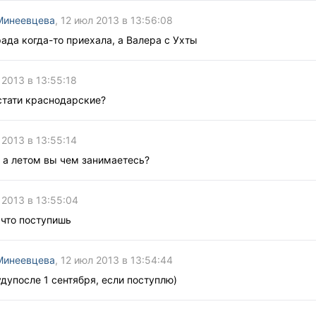
Минеевцева
, 12 июл 2013 в 13:56:08
рада когда-то приехала, а Валера с Ухты
 2013 в 13:55:18
стати краснодарские?
 2013 в 13:55:14
 а летом вы чем занимаетесь?
 2013 в 13:55:04
 что поступишь
Минеевцева
, 12 июл 2013 в 13:54:44
удупосле 1 сентября, если поступлю)