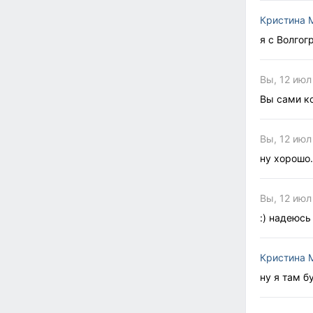
Кристина 
я с Волгог
Вы, 12 июл
Вы сами к
Вы, 12 июл
ну хорошо.
Вы, 12 июл
:) надеюсь
Кристина 
ну я там б