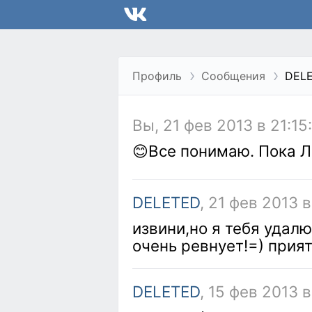
Профиль
Сообщения
DEL
Вы, 21 фев 2013 в 21:15
😊Все понимаю. Пока Л
DELETED
, 21 фев 2013 в
извини,но я тебя удал
очень ревнует!=) прия
DELETED
, 15 фев 2013 в