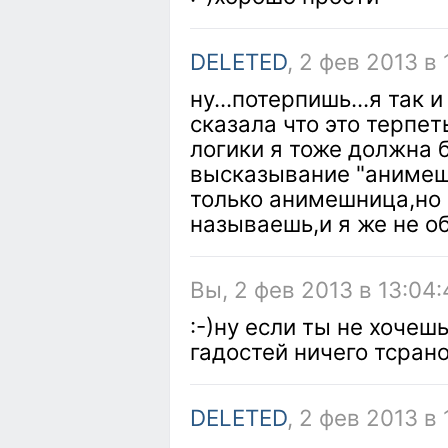
DELETED
, 2 фев 2013 в
ну...потерпишь...я так 
сказала что это терпет
логики я тоже должна 
высказывание "анимеш
только анимешница,но 
называешь,и я же не 
Вы, 2 фев 2013 в 13:04:
:-)ну если ты не хочеш
гадостей ничего тсрано
DELETED
, 2 фев 2013 в