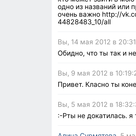
одно из названий или 
очень важно http://vk
44828483_10/all
Вы, 14 мая 2012 в 20:3
Обидно, что ты так и н
Вы, 9 мая 2012 в 10:19:
Привет. Класно ты кон
Вы, 5 мая 2012 в 18:32
:-Pты не докатилась. я
Алина Сурмятова
, 5 м