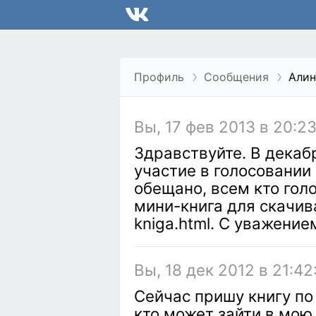
Профиль
Сообщения
Алин
Вы, 17 фев 2013 в 20:23
Здравствуйте. В декаб
участие в голосовании 
обещано, всем кто гол
мини-книга для скачиван
kniga.html. С уважение
Вы, 18 дек 2012 в 21:42
Сейчас пришу книгу по
кто может зайти в мою 