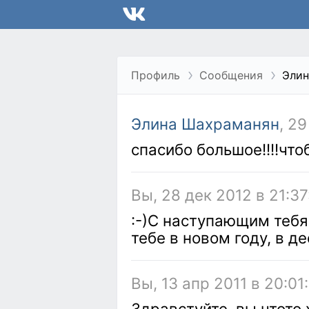
Профиль
Сообщения
Элин
Элина Шахраманян
, 2
спасибо большое!!!!что
Вы, 28 дек 2012 в 21:37
:-)С наступающим тебя
тебе в новом году, в д
Вы, 13 апр 2011 в 20:01
Здравстуйте, вы чтото 