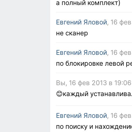
а полный комплект)
Евгений Яловой
, 16 фе
не сканер
Евгений Яловой
, 16 фе
по блокировке левой р
Вы, 16 фев 2013 в 19:06
😊каждый устанавливал
Евгений Яловой
, 16 фе
по поиску и нахождени