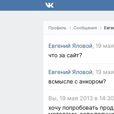
Профиль
Сообщения
Евге
Евгений Яловой
, 19 ма
что за сайт?
Евгений Яловой
, 19 ма
всмысле с анкором?
Вы, 19 мая 2013 в 14:30
хочу попробовать прод
методами. если получи