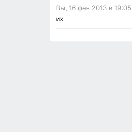
Вы, 16 фев 2013 в 19:05
их