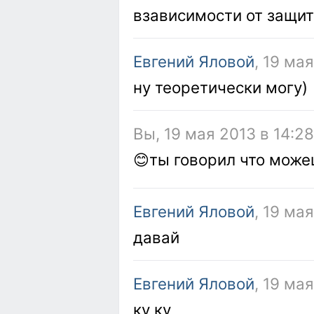
взависимости от защит
Евгений Яловой
, 19 ма
ну теоретически могу)
Вы, 19 мая 2013 в 14:2
😊ты говорил что мож
Евгений Яловой
, 19 ма
давай
Евгений Яловой
, 19 ма
ку ку