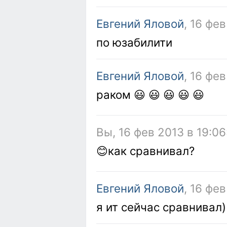
Евгений Яловой
, 16 фе
по юзабилити
Евгений Яловой
, 16 фев
раком 😃 😃 😃 😃 😃
Вы, 16 фев 2013 в 19:06
😊как сравнивал?
Евгений Яловой
, 16 фе
я ит сейчас сравнивал)