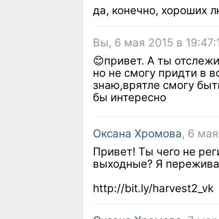
да, конечно, хороших 
Вы, 6 мая 2015 в 19:47:
😊привет. А ты отслеж
но не смогу придти в в
знаю,врятле смогу быт
бы интересно
Оксана Хромова
, 6 ма
Привет! Ты чего не ре
выходные? Я пережива
http://bit.ly/harvest2_vk