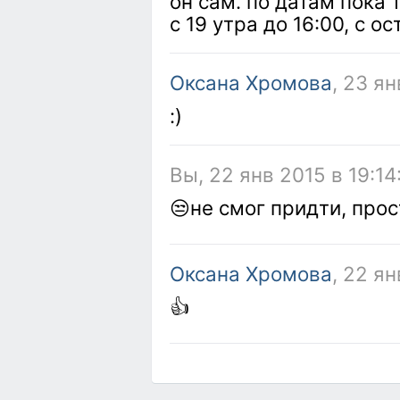
он сам. по датам пока т
с 19 утра до 16:00, с 
Оксана Хромова
, 23 я
:)
Вы, 22 янв 2015 в 19:14
😒не смог придти, прос
Оксана Хромова
, 22 ян
👍