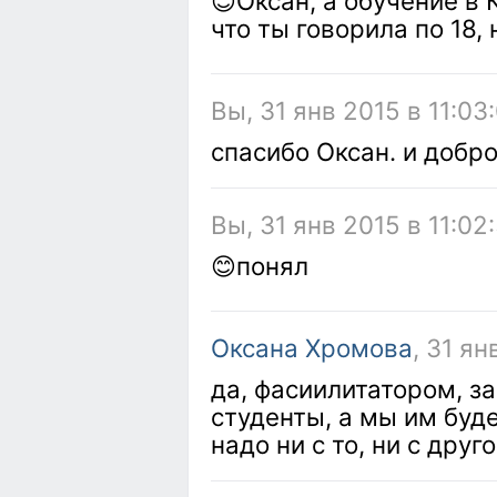
😊Оксан, а обучение в 
что ты говорила по 18,
Вы, 31 янв 2015 в 11:03
спасибо Оксан. и добро
Вы, 31 янв 2015 в 11:02
😊понял
Оксана Хромова
, 31 ян
да, фасиилитатором, з
студенты, а мы им буде
надо ни с то, ни с друг