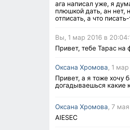
ага написал уже, я дум
плюшкой дать, ан нет,
отписать, а что писать
Вы, 1 мар 2016 в 20:04:
Привет, тебе Тарас на 
Оксана Хромова
, 1 ма
Привет, а я тоже хочу 
догадываешься какие к
Оксана Хромова
, 7 мая
AIESEC