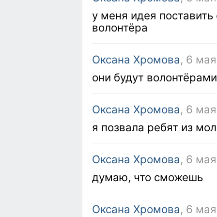
у меня идея поставить 
волонтёра
Оксана Хромова
, 6 ма
они будут волонтёрами
Оксана Хромова
, 6 ма
я позвала ребят из мо
Оксана Хромова
, 6 ма
думаю, что сможешь
Оксана Хромова
, 6 ма