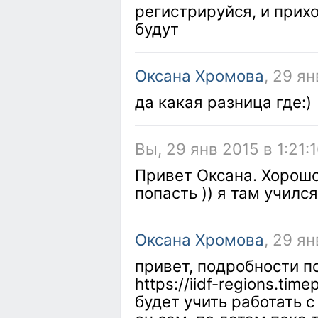
регистрируйся, и прихо
будут
Оксана Хромова
, 29 ян
да какая разница где:)
Вы, 29 янв 2015 в 1:21:
Привет Оксана. Хорошо
попасть )) я там учился
Оксана Хромова
, 29 ян
привет, подробности по
https://iidf-regions.tim
будет учить работать с