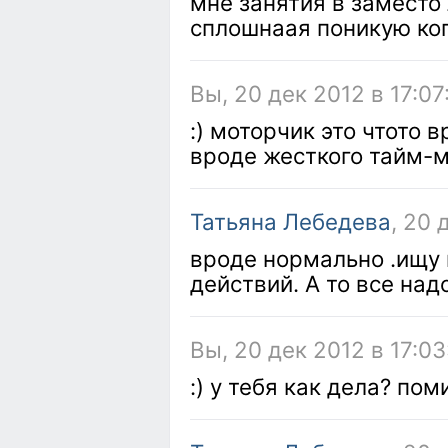
мне занятия в заместо 
сплошнаая поникую когд
Вы, 20 дек 2012 в 17:07
:) моторчик это чтото 
вроде жесткого тайм-
Татьяна Лебедева
, 20 
вроде нормально .ищу
действий. А то все над
Вы, 20 дек 2012 в 17:03
:) у тебя как дела? по