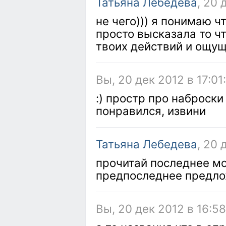
Татьяна Лебедева
, 20 
не чего))) я понимаю чт
просто высказала то ч
твоих действий и ощу
Вы, 20 дек 2012 в 17:01
:) простр про наброски
понравился, извини
Татьяна Лебедева
, 20 
прочитай последнее м
предпоследнее предло
Вы, 20 дек 2012 в 16:5