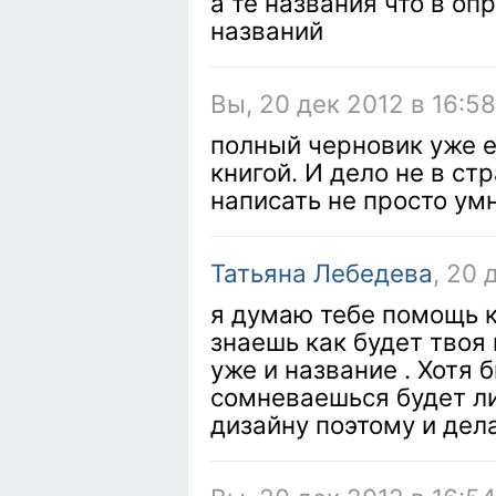
а те названия что в оп
названий
Вы, 20 дек 2012 в 16:5
полный черновик уже е
книгой. И дело не в стр
написать не просто ум
Татьяна Лебедева
, 20 
я думаю тебе помощь к
знаешь как будет твоя
уже и название . Хотя 
сомневаешься будет ли
дизайну поэтому и дел