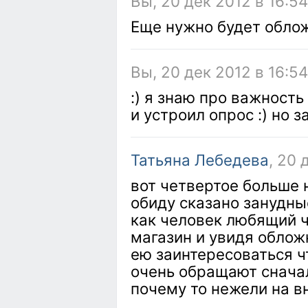
Вы, 20 дек 2012 в 16:54
Еще нужно будет обло
Вы, 20 дек 2012 в 16:5
:) я знаю про важность
и устроил опрос :) но 
Татьяна Лебедева
, 20 
вот четвертое больше 
обиду сказано занудны
как человек любящий ч
магазин и увидя облож
ею заинтересоваться ч
очень обращают сначал
почему то нежели на в